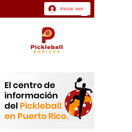
Iniciar sesión
El centro de
información
del
Pickleball
en Puerto Rico.