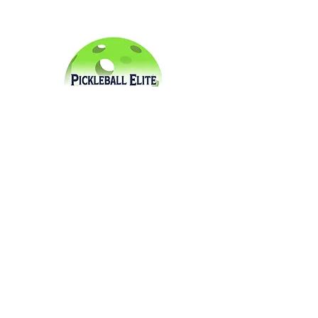
Pickleball Elite
Organizamos y corremos
tu torneo de Pickleball