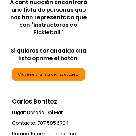
A continuación encontrará
una lista de personas que
nos han representado que
son "Instructores de
Pickleball."
Si quieres ser añadido a la
lista oprime el botón.
Añádeme a la lista de instructores..
Carlos Benítez
Lugar: Dorado Del Mar
Contacto:
787.585.6704
Horario: Información no fue