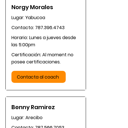
Norgy Morales
Lugar: Yabucoa
Contacto:
787.396.4743
Horario: Lunes a jueves desde
las 5:00pm
Certificación: Al moment no
posee certificaciones.
Contacta al coach
Benny Ramirez
Lugar: Arecibo
Contacto:
787.566.7053