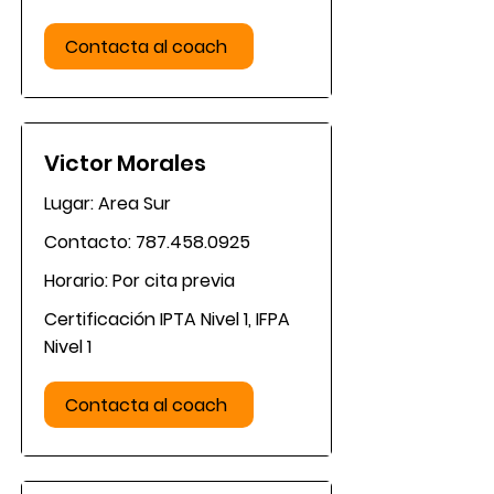
Contacta al coach
Victor Morales
Lugar: Area Sur
Contacto:
787.458.0925
Horario: Por cita previa
Certificación IPTA Nivel 1, IFPA
Nivel 1
Contacta al coach