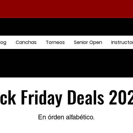
log
Canchas
Torneos
Senior Open
Instructo
ck Friday Deals 20
En órden alfabético.