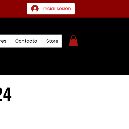
Iniciar sesión
res
Contacto
Store
24