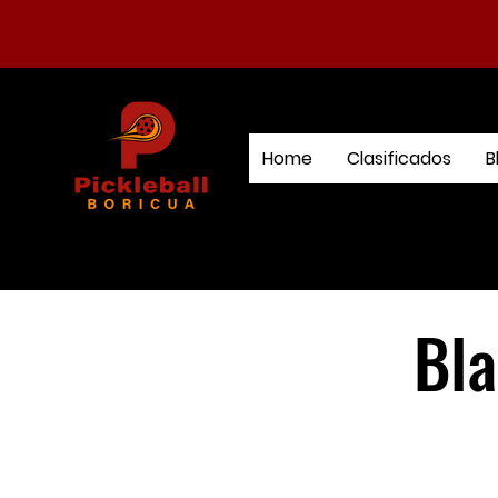
Home
Clasificados
B
Bla