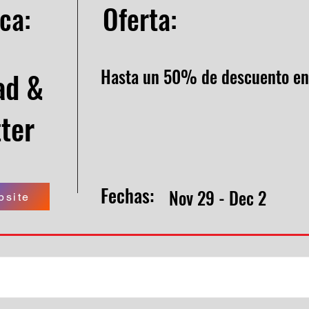
ca:
Oferta:
Hasta un 50% de descuento en 
ad &
ter
Fechas:
Nov 29 - Dec 2
bsite