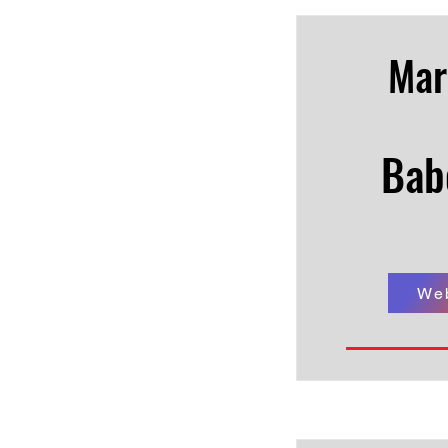
Mar
Bab
We