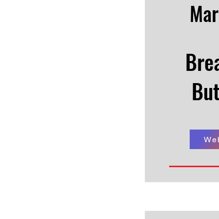
Mar
Bre
But
We