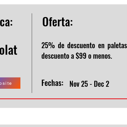
ca:
Oferta:
25% de descuento en paletas
olat
descuento a $99 o menos.
Fechas:
Nov 25 - Dec 2
bsite