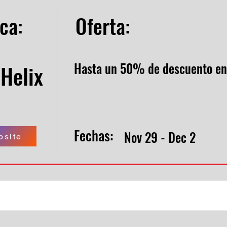
ca:
Oferta:
Hasta un 50% de descuento en 
Helix
Fechas:
Nov 29 - Dec 2
bsite