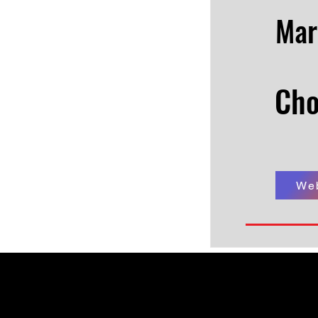
Mar
Cho
We