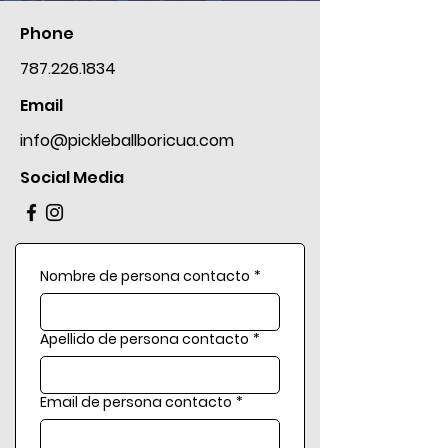
Phone
787.226.1834
Email
info@pickleballboricua.com
Social Media
Nombre de persona contacto
*
Apellido de persona contacto
*
Email de persona contacto
*