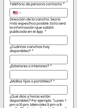
Teléfono de persona contacto
*
Dirección de la cancha. Sea lo
más específico posible. Esta será
la información que saldrá
publicada en el App.
*
¿Cuántas canchas hay
disponibles?
*
¿Exteriores o interiores?
*
¿Mallas fijas o portátiles?
*
¿Qué dias y horas están
disponibles? Por ejemplo: "Lunes 7
pm a 10 pm, Miércoles 5 pm a 8