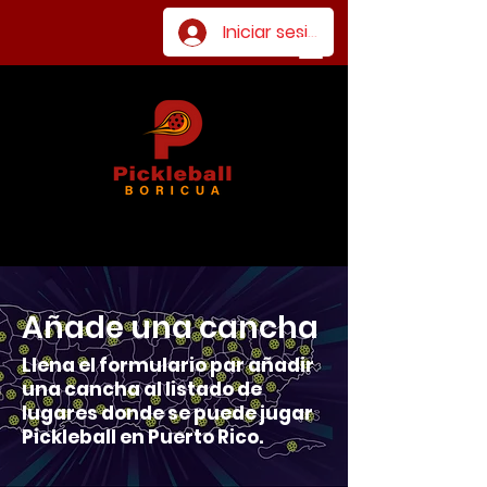
Iniciar sesión
Añade una cancha
Llena el formulario par añadir
una cancha al listado de
lugares donde se puede jugar
Pickleball en Puerto Rico.