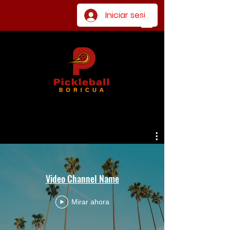
Iniciar sesión
Video Channel Name
Mirar ahora